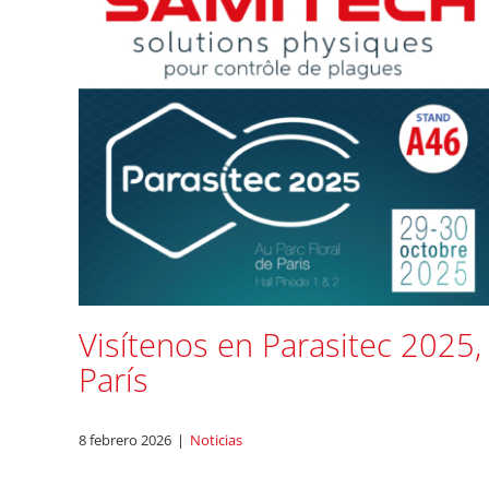
Visítenos en Parasitec 2025,
París
8 febrero 2026
|
Noticias