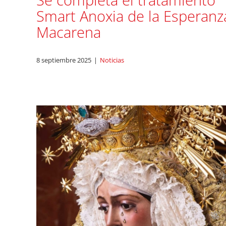
Se completa el tratamiento
Smart Anoxia de la Esperanz
Macarena
8 septiembre 2025
|
Noticias