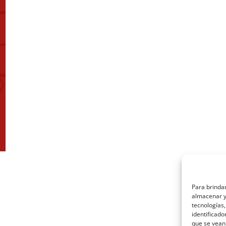
Para brindar
almacenar y/
tecnologías
identificado
que se vean 