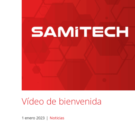
Vídeo de bienvenida
1 enero 2023
|
Noticias