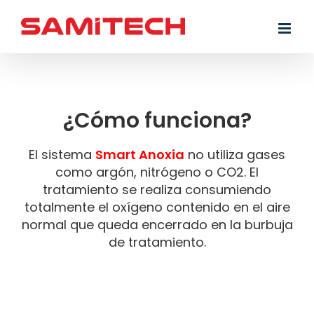
Skip
to
content
¿Cómo funciona?
El sistema
Smart Anoxia
no utiliza gases
como argón, nitrógeno o CO2. El
tratamiento se realiza consumiendo
totalmente el oxígeno contenido en el aire
normal que queda encerrado en la burbuja
de tratamiento.