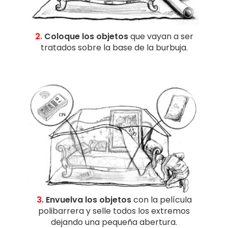
2.
Coloque los objetos
que vayan a ser
tratados sobre la base de la burbuja.
3.
Envuelva los objetos
con la película
polibarrera y selle todos los extremos
dejando una pequeña abertura.